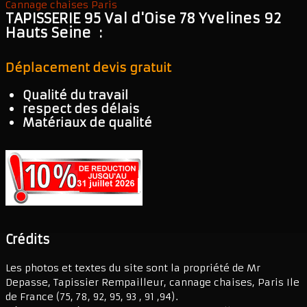
Cannage chaises Paris
TAPISSERIE 95 Val d'Oise 78 Yvelines 92
Hauts Seine :
Déplacement devis gratuit
Qualité du travail
respect des délais
Matériaux de qualité
Crédits
Les photos et textes du site sont la propriété de Mr
Depasse, Tapissier Rempailleur, cannage chaises, Paris Ile
de France (75, 78, 92, 95, 93 , 91 ,94).